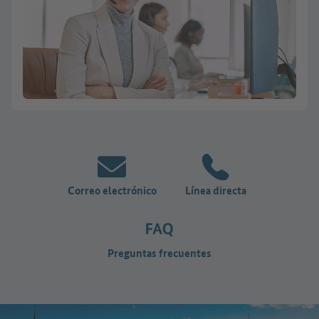
Correo electrónico
Línea directa
Preguntas frecuentes