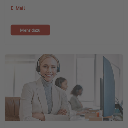
E-Mail
Mehr dazu