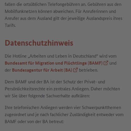
fallen die ortsüblichen Telefongebühren an. Gebühren aus den
Mobilfunknetzen können abweichen. Für Anruferinnen und
Anrufer aus dem Ausland gilt der jeweilige Auslandspreis ihres
Tarifs.
Datenschutzhinweis
Die Hotline „Arbeiten und Leben in Deutschland“ wird vom
Bundesamt für Migration und Flüchtlinge (BAMF)
(Externer Link
und
der
Bundesagentur für Arbeit (BA)
(Externer Link)
betrieben.
Dem BAMF und der BA ist der Schutz der Privat- und
Persönlichkeitsrechte ein zentrales Anliegen. Daher möchten
wir Sie über folgende Sachverhalte aufklären:
Ihre telefonischen Anliegen werden vier Schwerpunktthemen
zugeordnet und je nach fachlicher Zuständigkeit entweder vom
BAMF oder von der BA betreut: