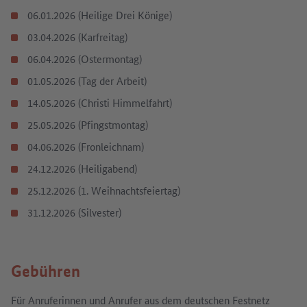
06.01.2026 (Heilige Drei Könige)
03.04.2026 (Karfreitag)
06.04.2026 (Ostermontag)
01.05.2026 (Tag der Arbeit)
14.05.2026 (Christi Himmelfahrt)
25.05.2026 (Pfingstmontag)
04.06.2026 (Fronleichnam)
24.12.2026 (Heiligabend)
25.12.2026 (1. Weihnachtsfeiertag)
31.12.2026 (Silvester)
Gebühren
Für Anruferinnen und Anrufer aus dem deutschen Festnetz