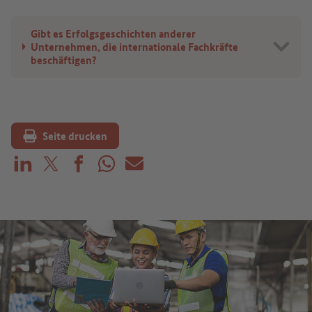
Gibt es Erfolgsgeschichten anderer
Unternehmen, die internationale Fachkräfte
beschäftigen?
Seite drucken
Teilen auf LinkedIn
Teilen auf X (vorher: Twitter)
Teilen auf Facebook
Teilen auf WhatsApp
Mailen