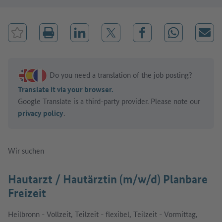
Bookmark Job
Share on LinkedIn
Share on X (before: Twitter)
Share on Facebook
Share on Wha
Mail
Do you need a translation of the job posting?
Translate it via your browser.
Google Translate is a third-party provider. Please note our
privacy policy
.
Wir suchen
Hautarzt / Hautärztin (m/w/d) Planbare
Freizeit
Heilbronn - Vollzeit, Teilzeit - flexibel, Teilzeit - Vormittag,