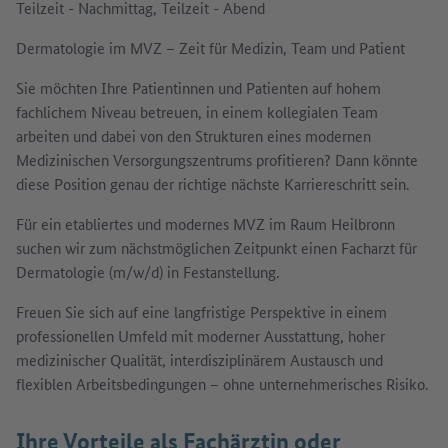
Teilzeit - Nachmittag, Teilzeit - Abend
Dermatologie im MVZ – Zeit für Medizin, Team und Patient
Sie möchten Ihre Patientinnen und Patienten auf hohem
fachlichem Niveau betreuen, in einem kollegialen Team
arbeiten und dabei von den Strukturen eines modernen
Medizinischen Versorgungszentrums profitieren? Dann könnte
diese Position genau der richtige nächste Karriereschritt sein.
Für ein etabliertes und modernes MVZ im Raum Heilbronn
suchen wir zum nächstmöglichen Zeitpunkt einen Facharzt für
Dermatologie (m/w/d) in Festanstellung.
Freuen Sie sich auf eine langfristige Perspektive in einem
professionellen Umfeld mit moderner Ausstattung, hoher
medizinischer Qualität, interdisziplinärem Austausch und
flexiblen Arbeitsbedingungen – ohne unternehmerisches Risiko.
Ihre Vorteile als Fachärztin oder