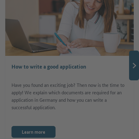
How to write a good application
Have you found an exciting job? Then now is the time to
apply! We explain which documents are required for an
application in Germany and how you can write a
successful application.
Learn more