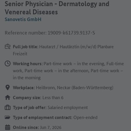
Senior Physician - Dermatology and
Venereal Diseases
Sanovetis GmbH
Reference number: 19009-k61739.9137-S
Full job title:
Hautarzt / Hautärztin (m/w/d) Planbare
Freizeit
Working hours:
Part-time work – in the evening, Full-time
work, Part-time work – in the afternoon, Part-time work –
in the morning
Workplace:
Heilbronn, Neckar (Baden-Württemberg)
Company size:
Less than 6
Type of job offer:
Salaried employment
Type of employment contract:
Open-ended
Online since:
Jun 7, 2026