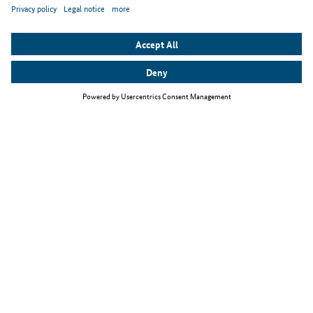
Top themes