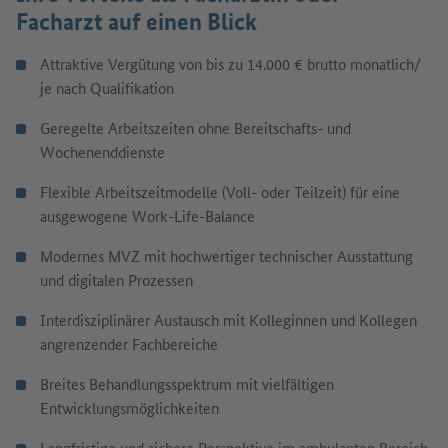
Facharzt auf einen Blick
Attraktive Vergütung von bis zu 14.000 € brutto monatlich/
je nach Qualifikation
Geregelte Arbeitszeiten ohne Bereitschafts- und
Wochenenddienste
Flexible Arbeitszeitmodelle (Voll- oder Teilzeit) für eine
ausgewogene Work-Life-Balance
Modernes MVZ mit hochwertiger technischer Ausstattung
und digitalen Prozessen
Interdisziplinärer Austausch mit Kolleginnen und Kollegen
angrenzender Fachbereiche
Breites Behandlungsspektrum mit vielfältigen
Entwicklungsmöglichkeiten
Langfristige und sichere Perspektive im ambulanten Bereich