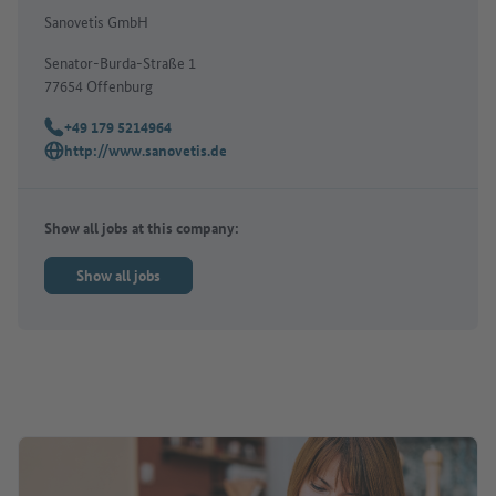
Sanovetis GmbH
Senator-Burda-Straße 1
77654 Offenburg
+49 179 5214964
Telephone:
http://www.sanovetis.de
Website:
Show all jobs at this company:
Show all jobs