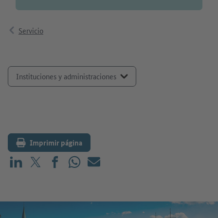
Servicio
Seleccionar tema
Imprimir página
Compartir en LinkedIn
Compartir en X (antes: Twitter)
Compartir en Facebook
Compartir en WhatsApp
Correo electrónico