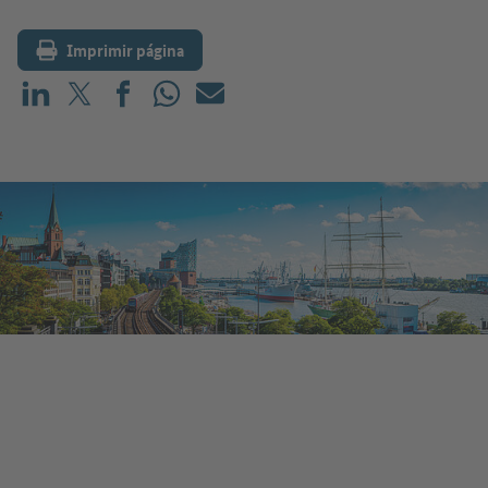
Imprimir página
Compartir en LinkedIn
Compartir en X (antes: Twitter)
Compartir en Facebook
Compartir en WhatsApp
Correo electrónico