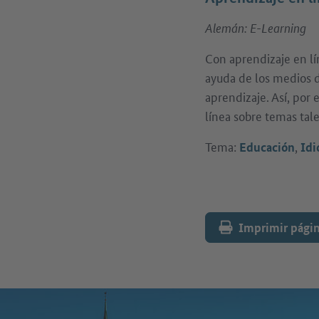
Alemán: E-Learning
Con aprendizaje en lín
ayuda de los medios di
aprendizaje. Así, por
línea sobre temas tal
Tema:
,
Educación
Id
Imprimir pági