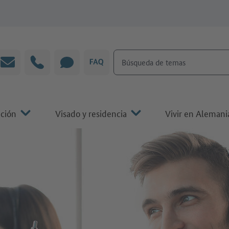
Búsqueda de temas
Correo electrónico
Línea directa
CHAT
P&F
ación
Visado y residencia
Vivir en Alemani