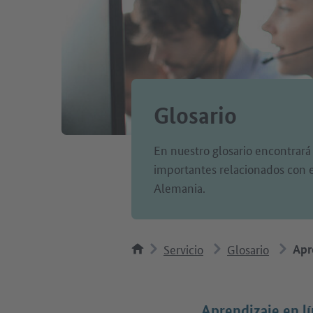
Glosario
En nuestro glosario encontrará
importantes relacionados con el
Alemania.
Servicio
Glosario
Apr
Aprendizaje en l