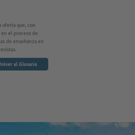
a oferta que, con
r en el proceso de
rtas de enseñanza en
evistas.
Volver al Glosario