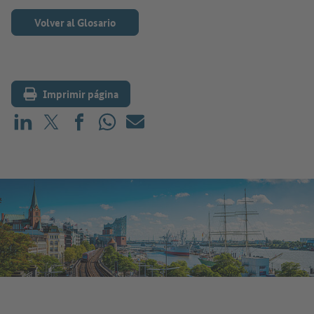
Volver al Glosario
Imprimir página
Compartir en LinkedIn
Compartir en X (antes: Twitter)
Compartir en Facebook
Compartir en WhatsApp
Correo electrónico