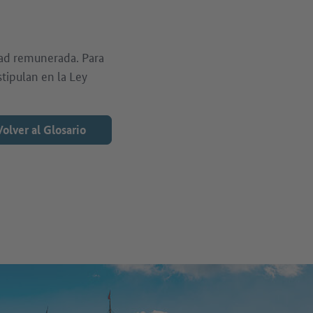
idad remunerada. Para
tipulan en la Ley
Volver al Glosario