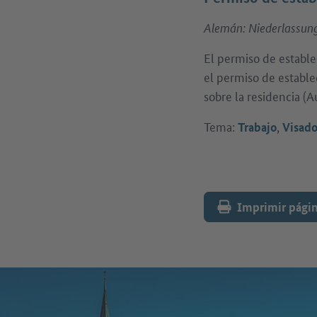
Alemán: Niederlassung
El permiso de estable
el permiso de estable
sobre la residencia (
Tema:
,
Trabajo
Visad
Imprimir pági