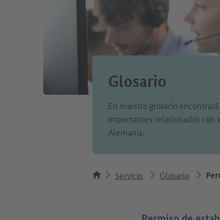
Glosario
En nuestro glosario encontrará
importantes relacionados con el
Alemania.
Servicio
Glosario
Per
Permiso de estab