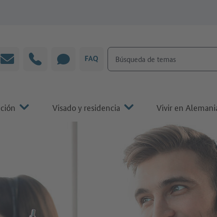
Búsqueda de temas
Correo electrónico
Línea directa
CHAT
P&F
ación
Visado y residencia
Vivir en Alemani