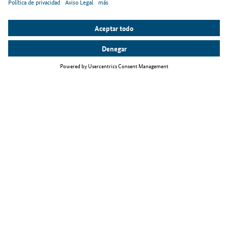
Temas principales
La Ley de inmigración de personal especializado