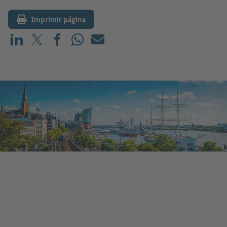
Imprimir página
Compartir en LinkedIn
Compartir en X (antes: Twitter)
Compartir en Facebook
Compartir en WhatsApp
Correo electrónico