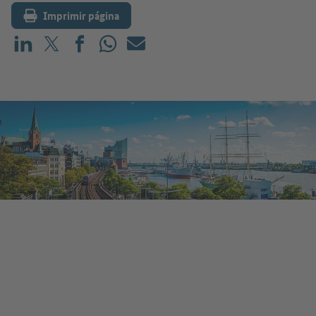
Imprimir página
Compartir en LinkedIn
Compartir en X (antes: Twitter)
Compartir en Facebook
Compartir en WhatsApp
Correo electrónico