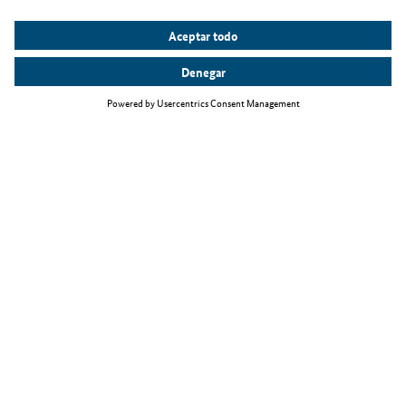
Temas principales
La Ley de inmigración de personal especializado