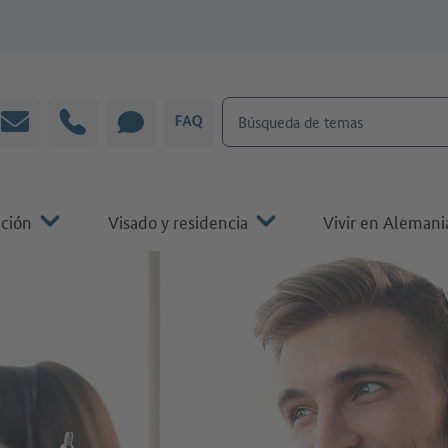
Búsqueda de temas
Correo electrónico
Línea directa
CHAT
P&F
ación
Visado y residencia
Vivir en Alemani