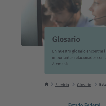
Glosario
En nuestro glosario encontrará
importantes relacionados con el
Alemania.
Servicio
Glosario
Est
Estado Federal