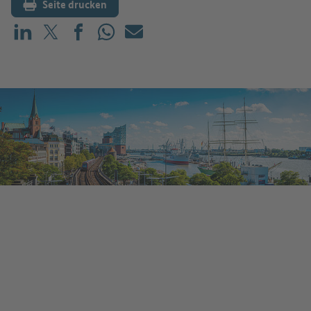
Seite drucken
Teilen auf LinkedIn
Teilen auf X (vorher: Twitter)
Teilen auf Facebook
Teilen auf WhatsApp
Mailen