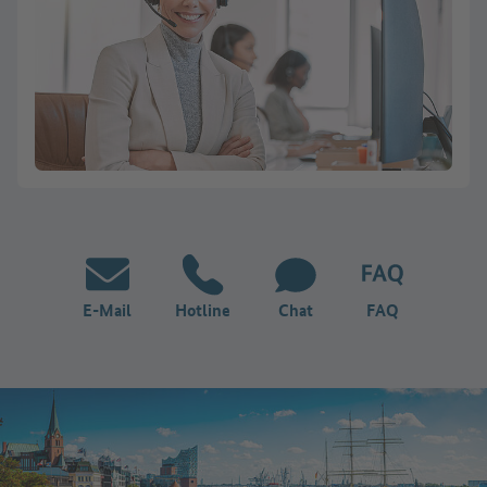
E-Mail
Hotline
Chat
FAQ