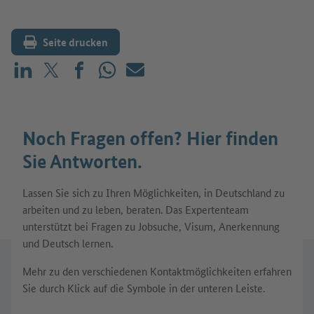
Seite drucken
Teilen auf LinkedIn
Teilen auf X (vorher: Twitter)
Teilen auf Facebook
Teilen auf WhatsApp
Mailen
Noch Fragen offen? Hier finden
Sie Antworten.
Lassen Sie sich zu Ihren Möglichkeiten, in Deutschland zu
arbeiten und zu leben, beraten. Das Expertenteam
unterstützt bei Fragen zu Jobsuche, Visum, Anerkennung
und Deutsch lernen.
Mehr zu den verschiedenen Kontaktmöglichkeiten erfahren
Sie durch Klick auf die Symbole in der unteren Leiste.