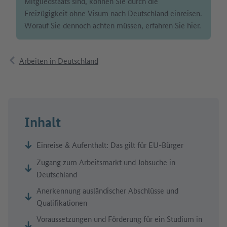
Mitgliedstaats sind, können Sie durch die
Freizügigkeit ohne Visum nach Deutschland einreisen.
Worauf Sie dennoch achten müssen, erfahren Sie hier.
Arbeiten in Deutschland
Inhalt
Einreise & Aufenthalt: Das gilt für EU-Bürger
Zugang zum Arbeitsmarkt und Jobsuche in
Deutschland
Anerkennung ausländischer Abschlüsse und
Qualifikationen
Voraussetzungen und Förderung für ein Studium in