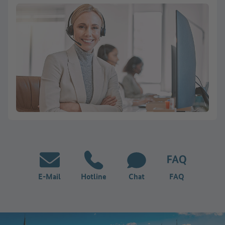
E-Mail
Hotline
Chat
FAQ