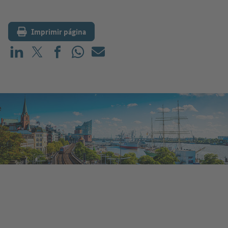
Imprimir página
Compartir en LinkedIn
Compartir en X (antes: Twitter)
Compartir en Facebook
Compartir en WhatsApp
Correo electrónico