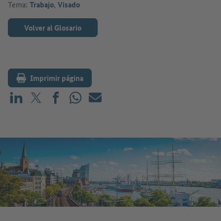
Tema:
Trabajo
,
Visado
Volver al Glosario
Imprimir página
Compartir en LinkedIn
Compartir en X (antes: Twitter)
Compartir en Facebook
Compartir en WhatsApp
Correo electrónico