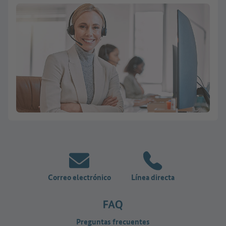
Correo electrónico
Línea directa
Preguntas frecuentes