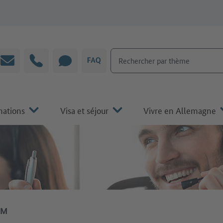
Rechercher par thème
Courrier électronique
Hotline
CHAT
FAQ
mations
Visa et séjour
Vivre en Allemagne
IM