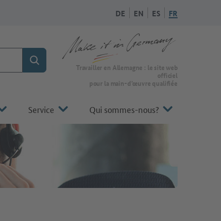
DE
EN
ES
FR
Rechercher
Vers la page d'accueil de Make it in Germany
Travailler en Allemagne : le site web
officiel
pour la main-d’œuvre qualifiée
Service
Qui sommes-nous?