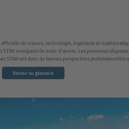
n officielle de science, technologie, ingénierie et mathématiq
nes STIM manquent de main-d'œuvre. Les personnes disposan
nes STIM ont donc de bonnes perspectives professionnelles et
Retour au glossaire