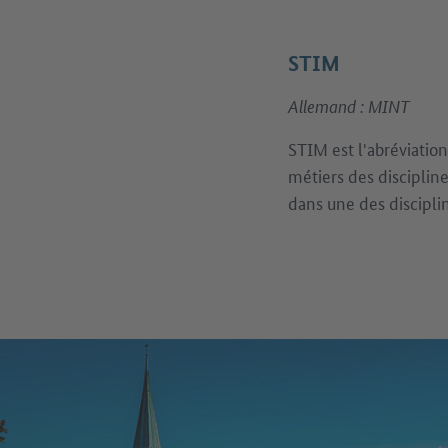
STIM
Allemand : MINT
STIM est l'abréviatio
métiers des discipli
dans une des discipli