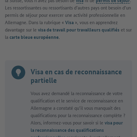
la Suisse, vous n’avez pas besoin de
visa
ni de
permis de séjour
.
Les ressortissantes ou ressortisants d’autres pays ont besoin d’un
permis de séjour pour exercer une activité professionnelle en
Allemagne. Dans la rubrique «
Visa
», vous en apprendrez
davantage sur le
visa de travail pour travailleurs qualifiés
et sur
la
carte bleue européenne
.
Visa en cas de reconnaissance
partielle
Vous avez demandé la reconnaissance de votre
qualification et le service de reconnaissance en
Allemagne a constaté qu’il vous manquait des
qualifications pour la reconnaissance complète ?
Alors, informez-vous pour savoir si le
visa pour
la reconnaissance des qualifications