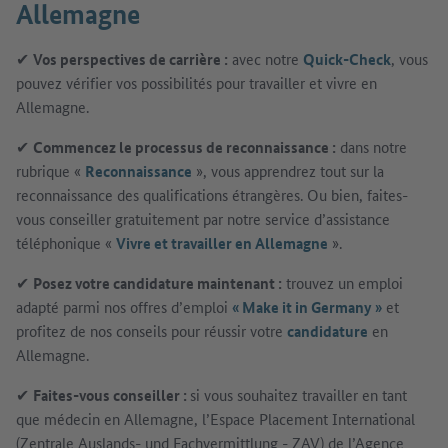
Allemagne
✔
Vos perspectives de carrière :
avec notre
Quick-Check
, vous
pouvez vérifier vos possibilités pour travailler et vivre en
Allemagne.
✔
Commencez le processus de reconnaissance :
dans notre
rubrique «
Reconnaissance
», vous apprendrez tout sur la
reconnaissance des qualifications étrangères. Ou bien, faites-
vous conseiller gratuitement par notre service d’assistance
téléphonique «
Vivre et travailler en Allemagne
».
✔
Posez votre candidature maintenant :
trouvez un emploi
adapté parmi nos offres d’emploi
« Make it in Germany »
et
profitez de nos conseils pour réussir votre
candidature
en
Allemagne.
✔
Faites-vous conseiller :
si vous souhaitez travailler en tant
que médecin en Allemagne, l’Espace Placement International
(Zentrale Auslands- und Fachvermittlung - ZAV) de l’Agence