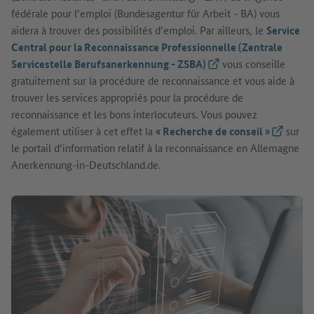
fédérale pour l’emploi (Bundesagentur für Arbeit - BA) vous
aidera à trouver des possibilités d’emploi. Par ailleurs, le
Service
Central pour la Reconnaissance Professionnelle (Zentrale
Servicestelle Berufsanerkennung - ZSBA)
(Lien externe)
vous conseille
gratuitement sur la procédure de reconnaissance et vous aide à
trouver les services appropriés pour la procédure de
reconnaissance et les bons interlocuteurs. Vous pouvez
également utiliser à cet effet la
« Recherche de conseil »
(Lien ext
sur
le portail d’information relatif à la reconnaissance en Allemagne
Anerkennung-in-Deutschland.de.