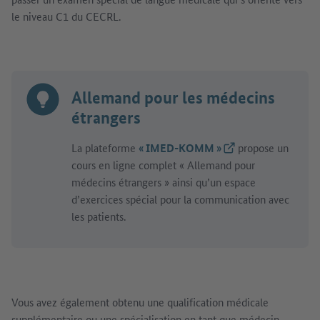
le niveau C1 du CECRL.
Allemand pour les médecins
étrangers
La plateforme
« IMED-KOMM »
(Lien externe)
propose un
cours en ligne complet « Allemand pour
médecins étrangers » ainsi qu’un espace
d’exercices spécial pour la communication avec
les patients.
Vous avez également obtenu une qualification médicale
supplémentaire ou une spécialisation en tant que médecin