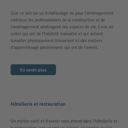
Que ce soit sur un échafaudage ou pour l'aménagement
intérieur, les professionnels de la construction et de
l'aménagement aménagent nos espaces de vie. Ceux ou
celles qui ont de l'habileté manuelle et qui aiment
travailler physiquement trouveront ici des métiers
d'apprentissage passionnants qui ont de l'avenir.
En savoir plus
Hôtellerie et restauration
Un métier varié et d'avenir vous attend dans l'hôtellerie et
la restauration, que ce soit en cuisine, au service ou à la