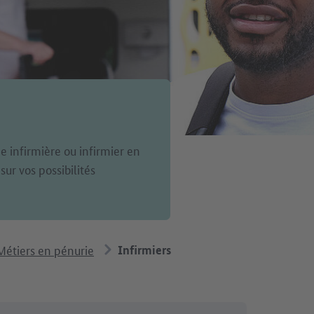
e infirmière ou infirmier en
ur vos possibilités
Métiers en pénurie
Infirmiers