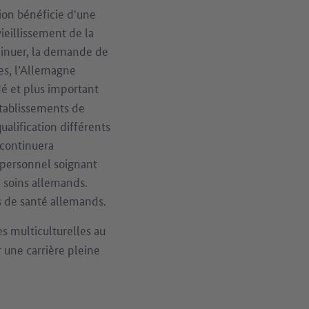
ion bénéficie d'une
ieillissement de la
iminuer, la demande de
es, l’Allemagne
dé et plus important
établissements de
alification différents
 continuera
 personnel soignant
e soins allemands.
ts de santé allemands.
s multiculturelles au
une carrière pleine