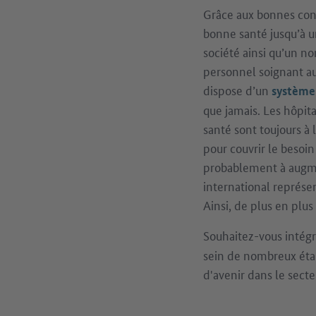
Grâce aux bonnes cond
bonne santé jusqu’à u
société ainsi qu’un n
personnel soignant a
dispose d’un
système 
que jamais. Les hôpit
santé sont toujours à
pour couvrir le besoin
probablement à augme
international représe
Ainsi, de plus en plus
Souhaitez-vous intégr
sein de nombreux éta
d'avenir dans le secte