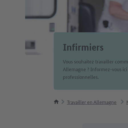
Infirmiers
Vous souhaitez travailler comm
Allemagne ? Informez-vous ici s
professionnelles.
Travailler en Allemagne