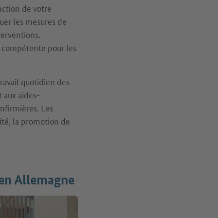
ction de votre
luer les mesures de
terventions.
t compétente pour les
ravail quotidien des
t aux aides-
infirmières. Les
ité, la promotion de
s en Allemagne