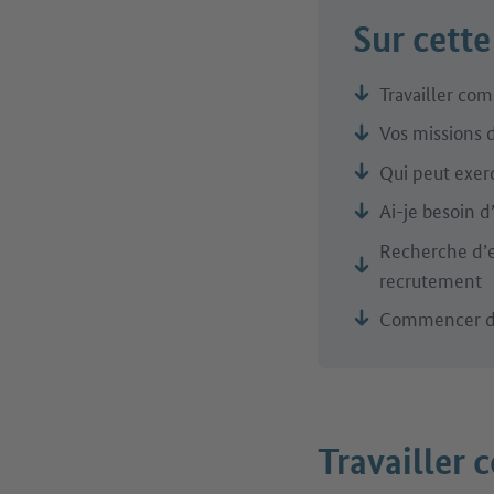
Sur cette
Travailler co
Vos missions d
Qui peut exer
Ai-je besoin d
Recherche d’
recrutement
Commencer dan
Travailler