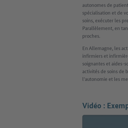
autonomes de patient
spécialisation et de 
soins, exécuter les pr
Parallèlement, en ta
proches.
En Allemagne, les act
infirmiers et infirmi
soignantes et aides-so
activités de soins de 
l’autonomie et les me
Vidéo : Exemp