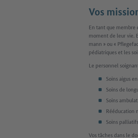
Vos mission
En tant que membre d
moment de leur vie. E
mann » ou « Pflegefach
pédiatriques et les s
Le personnel soignant
Soins aigus en 
Soins de longu
Soins ambulato
Rééducation m
Soins palliatif
Vos tâches dans le do