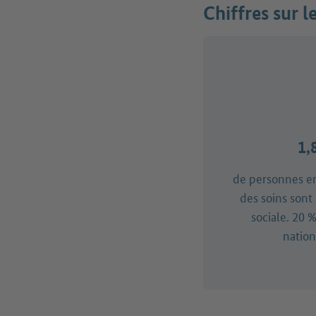
Chiffres sur 
1,
de personnes e
des soins sont 
sociale. 20 %
nation