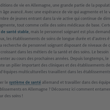
itions de vie en Allemagne, une grande partie de la populat
n âge avancé. Avec une espérance de vie qui augmente et le v
ombre de jeunes entrant dans la vie active qui continue de d
ugmente, tout comme celle des soins médicaux de base. Cert
, mais le personnel soignant est plus deman
de santé stable
aux, les établissements de soins de longue durée et d’autres 
 la recherche de personnel soignant disposant de niveaux de qu
 croissant dans les métiers de la santé et des soins. Le besoin
nter au cours des prochaines années. Depuis longtemps, le
nte un pilier important des cliniques et des établissements d
 d’équipes multiculturelles travaillent dans les établissemen
er le
allemand et travailler dans des équipe
système de santé
blissements en Allemagne ? Découvrez ici comment entamer 
ur des soins !