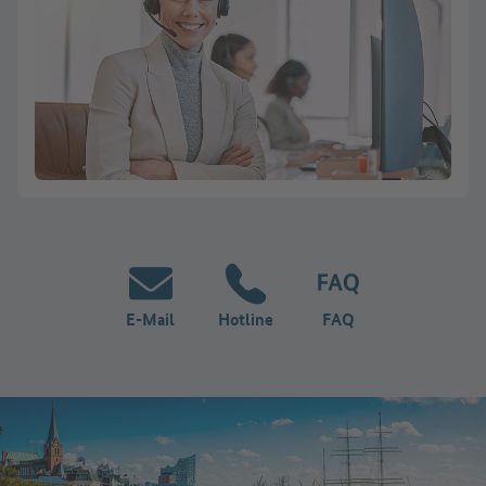
E-Mail
Hotline
FAQ