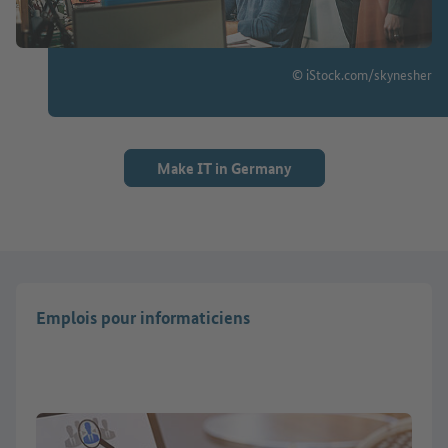
© iStock.com/skynesher
Make IT in Germany
Emplois pour informaticiens