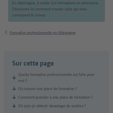
En Allemagne, il existe 324 formations en alternance.
Découvrez ici comment trouver celle qui vous
correspond le mieux.
Formation professionnelle en Allemagne
Sur cette page
Quelle formation professionnelle est faite pour
moi ?
Où trouver une place de formation ?
Comment postuler à une place de formation ?
Où puis-je obtenir davantage de soutien ?