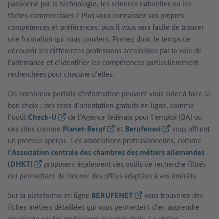
passionné par la technologie, les sciences naturelles ou les
tâches commerciales ? Plus vous connaissez vos propres
compétences et préférences, plus il vous sera facile de trouver
une formation qui vous convient. Prenez donc le temps de
découvrir les différentes professions accessibles par la voie de
l’alternance et d’identifier les compétences particulièrement
recherchées pour chacune d’elles.
De nombreux portails d'information peuvent vous aider à faire le
bon choix : des tests d’orientation gratuits en ligne, comme
l’outil
Check-U
(Lien externe)
de l’Agence fédérale pour l’emploi (BA) ou
des sites comme
Planet-Beruf
(Lien externe)
et
Berufenavi
(Lien externe)
vous offrent
un premier aperçu. Les associations professionnelles, comme
l’
Association centrale des chambres des métiers allemandes
(DHKT)
(Lien externe)
proposent également des outils de recherche filtrés
qui permettent de trouver des offres adaptées à vos intérêts.
Sur la plateforme en ligne
BERUFENET
(Lien externe)
vous trouverez des
fiches métiers détaillées qui vous permettent d’en apprendre
davantage sur les professions de votre choix. La chaîne