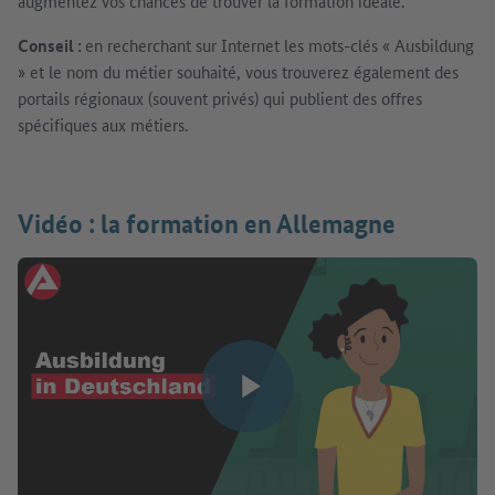
augmentez vos chances de trouver la formation idéale.
Conseil :
en recherchant sur Internet les mots-clés « Ausbildung
» et le nom du métier souhaité, vous trouverez également des
portails régionaux (souvent privés) qui publient des offres
spécifiques aux métiers.
Vidéo : la formation en Allemagne
Lire la vidéo