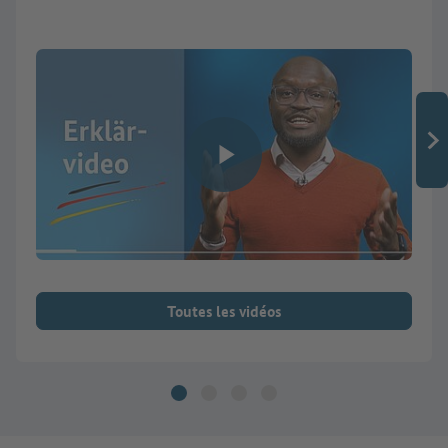
Lire la vidéo
Toutes les vidéos