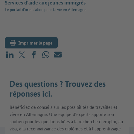
Services d'aide aux jeunes immigrés
Le portail d'orientation pour ta vie en Allemagne
Imprimer la page
Partager sur LinkedIn
Partager sur X (avant : Twitter)
Partager sur Facebook
Partager sur WhatsApp
E-mail
Des questions ? Trouvez des
réponses ici.
Bénéficiez de conseils sur les possibilités de travailler et
vivre en Allemagne. Une équipe d’experts apporte son
soutien pour les questions liées à la recherche d’emploi, au
visa, à la reconnaissance des diplômes et à l’apprentissage