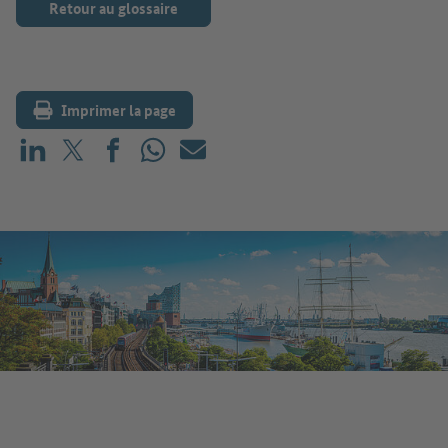
Retour au glossaire
Imprimer la page
Partager sur LinkedIn
Partager sur X (avant : Twitter)
Partager sur Facebook
Partager sur WhatsApp
E-mail