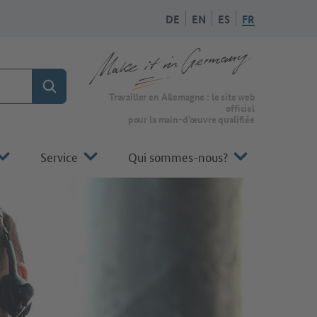
DE
EN
ES
FR
Rechercher
Vers la page d'accueil de Make it in Germany
Travailler en Allemagne : le site web
officiel
pour la main-d’œuvre qualifiée
Service
Qui sommes-nous?