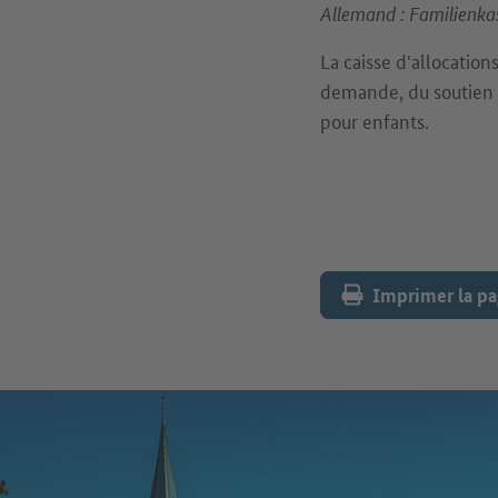
Allemand : Familienka
La caisse d'allocation
demande, du soutien f
pour enfants.
Imprimer la p