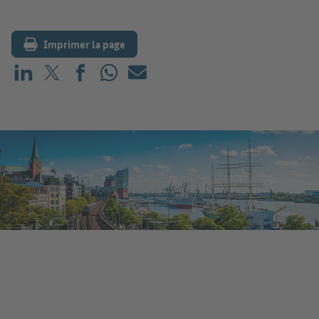
Imprimer la page
Partager sur LinkedIn
Partager sur X (avant : Twitter)
Partager sur Facebook
Partager sur WhatsApp
E-mail