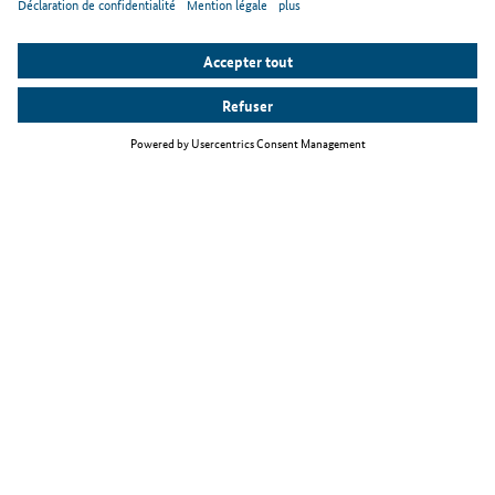
Thèmes principaux
La loi relative à l'immigration de travailleurs qualifiés