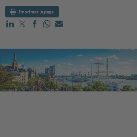
Imprimer la page
Partager sur LinkedIn
Partager sur X (avant : Twitter)
Partager sur Facebook
Partager sur WhatsApp
E-mail