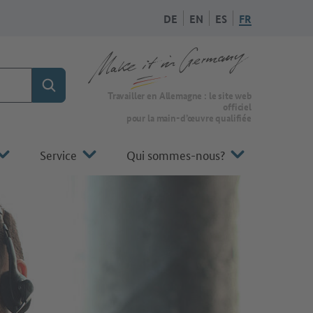
DE
EN
ES
FR
Rechercher
Vers la page d'accueil de Make it in Germany
Travailler en Allemagne : le site web
officiel
pour la main-d’œuvre qualifiée
Service
Qui sommes-nous?