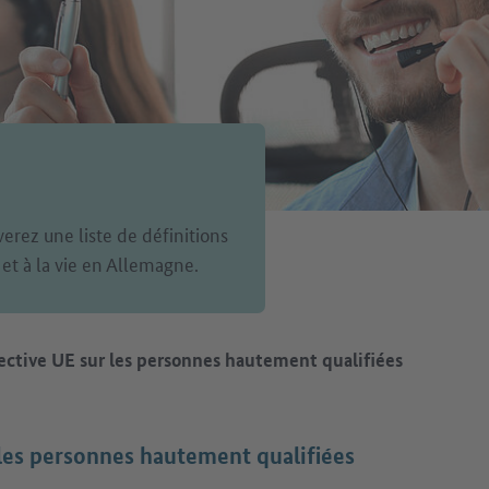
verez une liste de définitions
 et à la vie en Allemagne.
ective UE sur les personnes hautement qualifiées
 les personnes hautement qualifiées