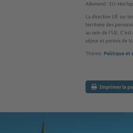
Allemand : EU-Hochqual
La directive UE sur l
territoire des personn
au sein de l'UE. C'est
séjour et permis de tr
Thème:
Politique et 
Imprimer la p