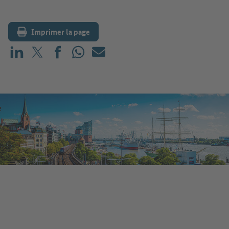
Imprimer la page
Partager sur LinkedIn
Partager sur X (avant : Twitter)
Partager sur Facebook
Partager sur WhatsApp
E-mail