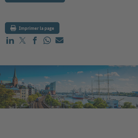
Imprimer la page
Partager sur LinkedIn
Partager sur X (avant : Twitter)
Partager sur Facebook
Partager sur WhatsApp
E-mail