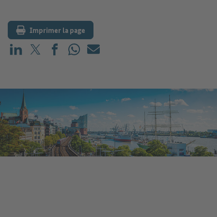
Imprimer la page
Partager sur LinkedIn
Partager sur X (avant : Twitter)
Partager sur Facebook
Partager sur WhatsApp
E-mail