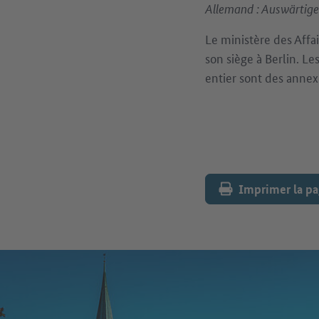
Allemand : Auswärtig
Le ministère des Affai
son siège à Berlin. L
entier sont des annex
Imprimer la p