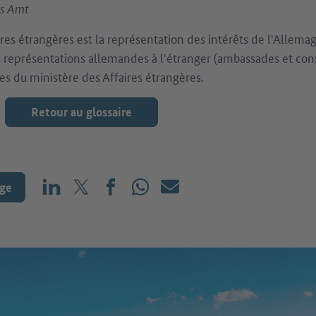
es Amt
res étrangères est la représentation des intérêts de l'Allema
es représentations allemandes à l'étranger (ambassades et co
es du ministère des Affaires étrangères.
Retour au glossaire
age
Partager sur LinkedIn
Partager sur X (avant : Twitter)
Partager sur Facebook
Partager sur WhatsApp
E-mail