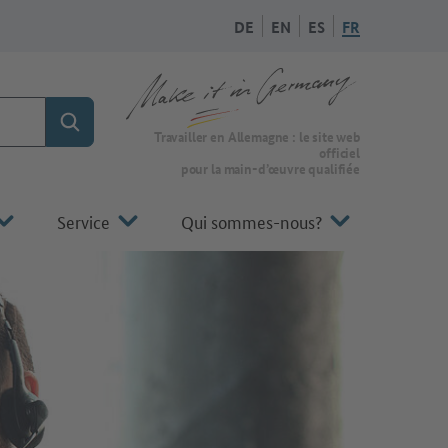
DE
EN
ES
FR
Rechercher
Vers la page d'accueil de Make it in Germany
Travailler en Allemagne : le site web
officiel
pour la main-d’œuvre qualifiée
Service
Qui sommes-nous?