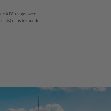
gne à l'étranger avec
nsulats) dans le monde