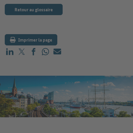
Retour au glossaire
Imprimer la page
Partager sur LinkedIn
Partager sur X (avant : Twitter)
Partager sur Facebook
Partager sur WhatsApp
E-mail