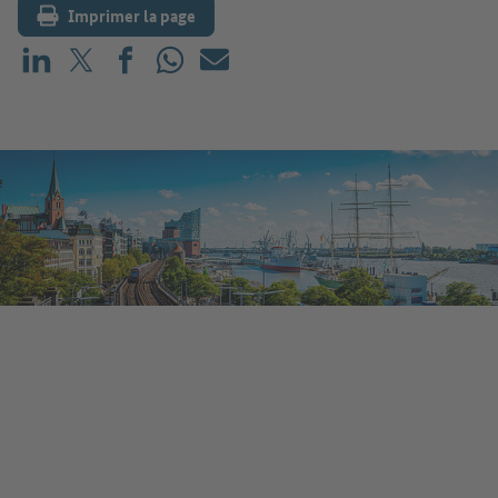
Imprimer la page
Partager sur LinkedIn
Partager sur X (avant : Twitter)
Partager sur Facebook
Partager sur WhatsApp
E-mail