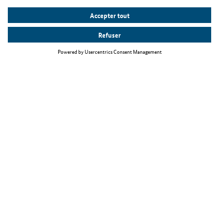
Thèmes principaux
La loi relative à l'immigration de travailleurs qualifiés