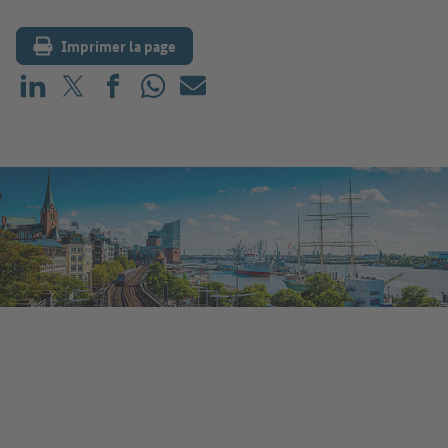
Imprimer la page
Partager sur LinkedIn
Partager sur X (avant : Twitter)
Partager sur Facebook
Partager sur WhatsApp
E-mail