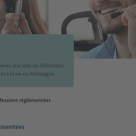
verez une liste de définitions
 et à la vie en Allemagne.
fessions réglémentées
lémentées