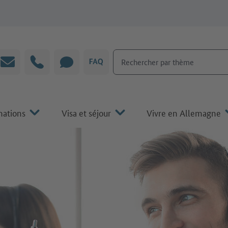
Rechercher par thème
Courrier électronique
Hotline
CHAT
FAQ
mations
Visa et séjour
Vivre en Allemagne