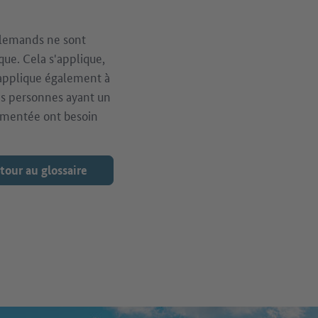
llemands ne sont
que. Cela s'applique,
'applique également à
Les personnes ayant un
lementée ont besoin
tour au glossaire