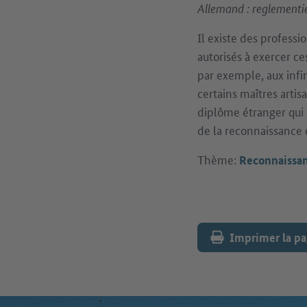
Allemand : reglementi
Il existe des profes
autorisés à exercer ce
par exemple, aux infi
certains maîtres arti
diplôme étranger qui 
de la reconnaissance 
Thème:
Reconnaissa
Imprimer la p