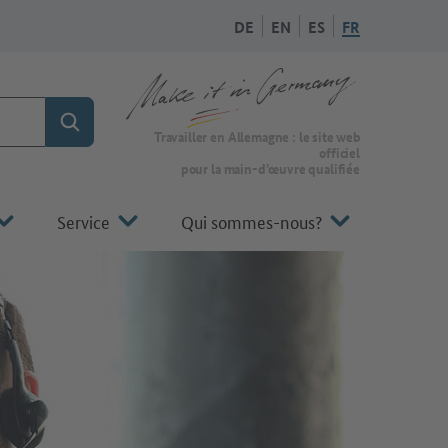
DE
EN
ES
FR
Rechercher
Vers la page d'accueil de Make it in Germany
Travailler en Allemagne : le site web
officiel
pour la main-d’œuvre qualifiée
Service
Qui sommes-nous?