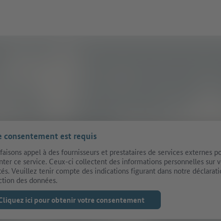
e consentement est requis
faisons appel à des fournisseurs et prestataires de services externes p
nter ce service. Ceux-ci collectent des informations personnelles sur 
ités. Veuillez tenir compte des indications figurant dans notre déclarat
ction des données.
Cliquez ici pour obtenir votre consentement