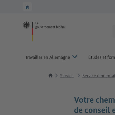
Vers la navigation principale
Vers la section principale
Vers la page d'accueil de Make it in Germany
Travailler en Allemagne
Études et for
Service
Service d'orienta
Votre chemi
de conseil 