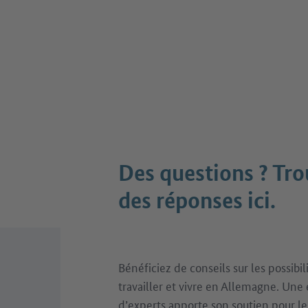
Des questions ? Tr
des réponses ici.
Bénéficiez de conseils sur les possibil
travailler et vivre en Allemagne. Une
d’experts apporte son soutien pour le