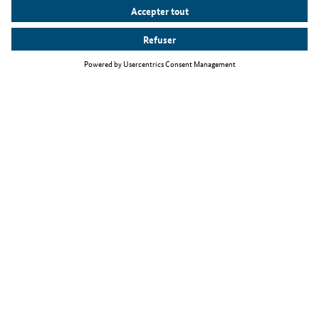
Thèmes principaux
La loi relative à l'immigration de travailleurs qualifiés