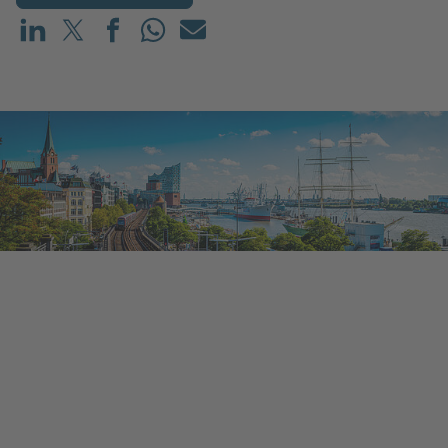
Partager sur LinkedIn
Partager sur X (avant : Twitter)
Partager sur Facebook
Partager sur WhatsApp
E-mail