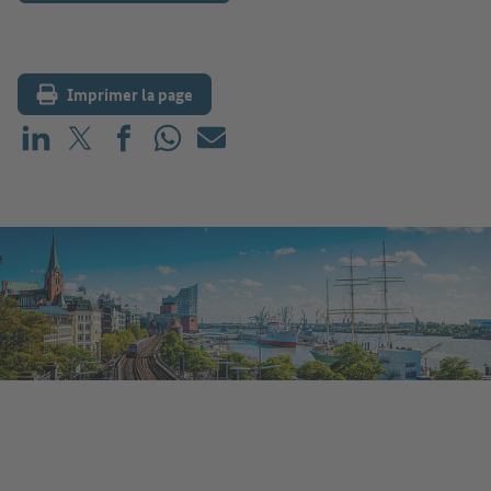
Imprimer la page
Partager sur LinkedIn
Partager sur X (avant : Twitter)
Partager sur Facebook
Partager sur WhatsApp
E-mail