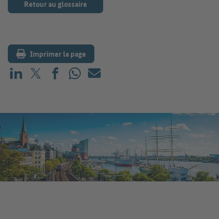
Retour au glossaire
Imprimer la page
Partager sur LinkedIn
Partager sur X (avant : Twitter)
Partager sur Facebook
Partager sur WhatsApp
E-mail