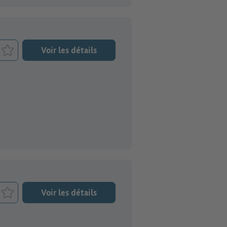
Voir les détails
Retenir le job
Voir les détails
Retenir le job