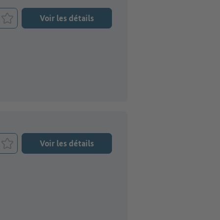
Voir les détails
Retenir le job
Voir les détails
Retenir le job