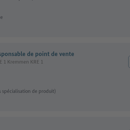
ue
sponsable de point de vente
KRE 1 Kremmen KRE 1
 spécialisation de produit)