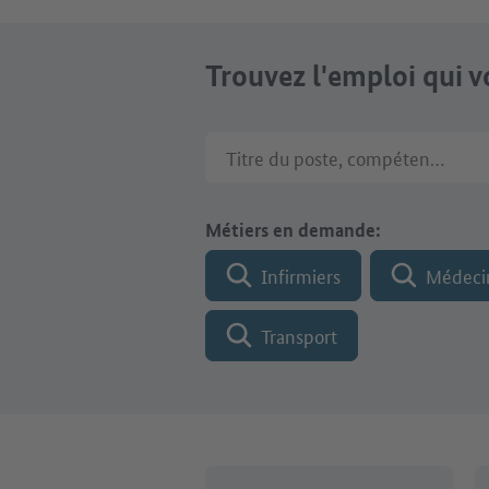
Trouvez l'emploi qui 
Titre du poste, compétences ou no
Métiers en demande:
Infirmiers
Médeci
Transport