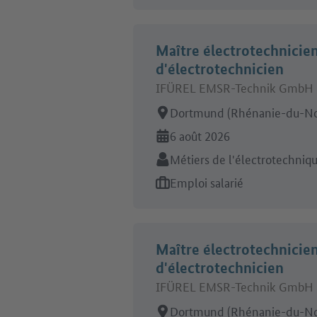
Maître électrotechnicien
d'électrotechnicien
IFÜREL EMSR-Technik GmbH 
Lieu de travail:
Dortmund (Rhénanie-du-No
En ligne depuis:
6 août 2026
Secteur:
Métiers de l'électrotechniq
Type d'offre d'emploi:
Emploi salarié
Maître électrotechnicien
d'électrotechnicien
IFÜREL EMSR-Technik GmbH 
Lieu de travail:
Dortmund (Rhénanie-du-No