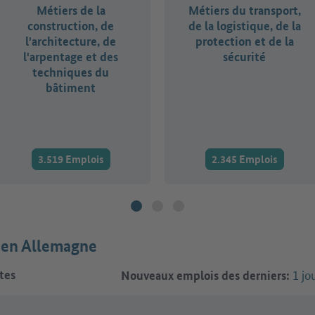
Métiers de la
Métiers du transport,
construction, de
de la logistique, de la
l'architecture, de
protection et de la
l'arpentage et des
sécurité
techniques du
bâtiment
3.519 Emplois
2.345 Emplois
s en Allemagne
1 jo
tes
Nouveaux emplois des derniers: