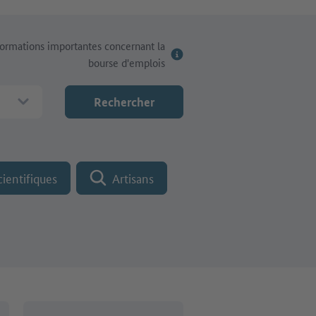
formations importantes concernant la
bourse d'emplois
Rechercher
cientifiques
Artisans