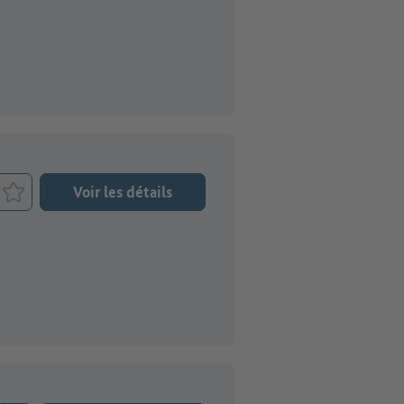
Voir les détails
Retenir le job