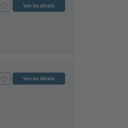
Voir les détails
Retenir le job
Voir les détails
Retenir le job