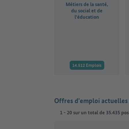
Métiers de la santé,
du social et de
l'éducation
14.512 Emplois
Offres d'emploi actuelle
1
-
20
sur un total de
35.435
pos