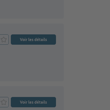
Voir les détails
Retenir le job
Voir les détails
Retenir le job