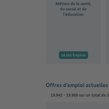
Métiers de la santé,
du social et de
l'éducation
14.552 Emplois
Offres d'emploi actuelle
19.941
-
19.960
sur un total de
3