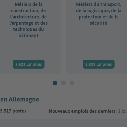
Métiers de la
Métiers du transport,
construction, de
de la logistique, de la
l'architecture, de
protection et de la
l'arpentage et des
sécurité
techniques du
bâtiment
3.521 Emplois
2.339 Emplois
s en Allemagne
1 jo
5.517
postes
Nouveaux emplois des derniers: