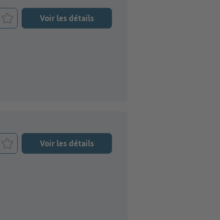
Voir les détails
Retenir le job
Voir les détails
Retenir le job