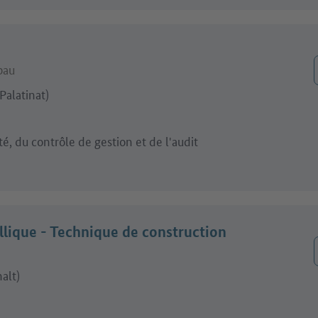
bau
alatinat)
é, du contrôle de gestion et de l'audit
llique - Technique de construction
alt)