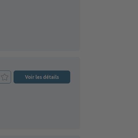
Voir les détails
Retenir le job