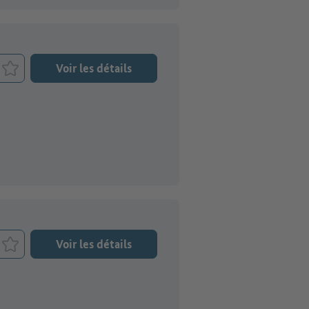
Voir les détails
Retenir le job
Voir les détails
Retenir le job