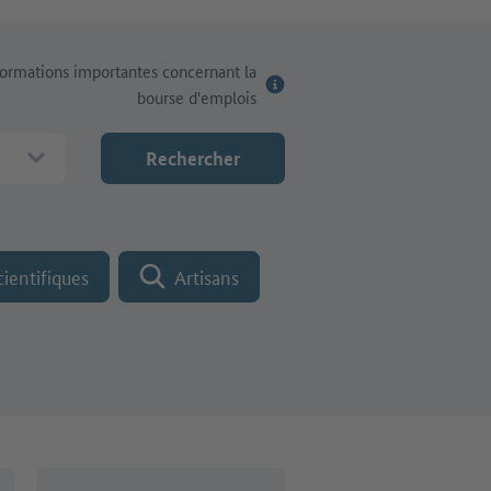
formations importantes concernant la
bourse d'emplois
Rechercher
cientifiques
Artisans