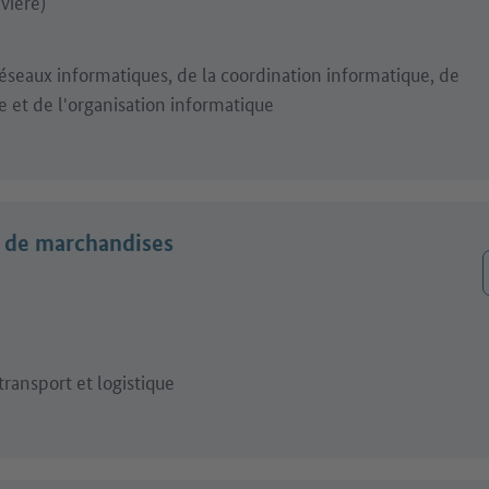
vière)
réseaux informatiques, de la coordination informatique, de
e et de l'organisation informatique
t de marchandises
ansport et logistique