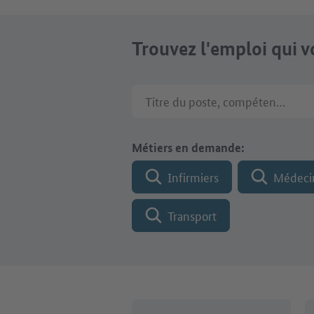
Trouvez l'emploi qui 
Titre du poste, compétences ou no
Métiers en demande:
Infirmiers
Médeci
Transport