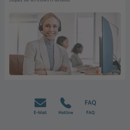
E-Mail
Hotline
FAQ