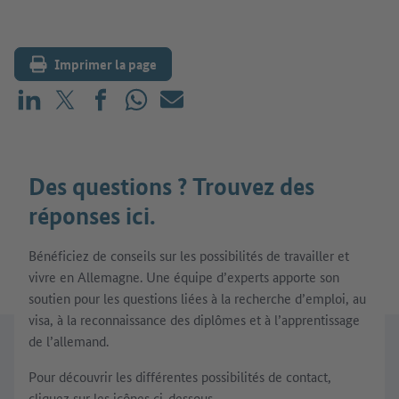
Imprimer la page
Partager sur LinkedIn
Partager sur X (avant : Twitter)
Partager sur Facebook
Partager sur WhatsApp
E-mail
Des questions ? Trouvez des
réponses ici.
Bénéficiez de conseils sur les possibilités de travailler et
vivre en Allemagne. Une équipe d’experts apporte son
soutien pour les questions liées à la recherche d’emploi, au
visa, à la reconnaissance des diplômes et à l’apprentissage
de l’allemand.
Pour découvrir les différentes possibilités de contact,
cliquez sur les icônes ci-dessous.