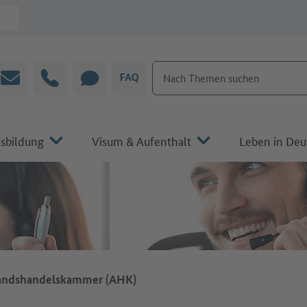
Nach Themen suchen
E-Mail
Hotline
CHAT
FAQ
sbildung
Visum & Aufenthalt
Leben in Deu
andshandelskammer (AHK)