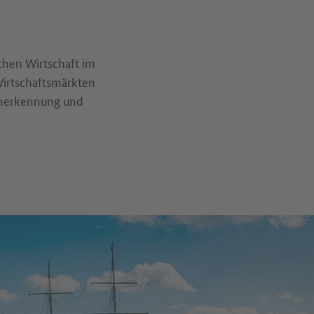
chen Wirtschaft im
Wirtschaftsmärkten
Anerkennung und