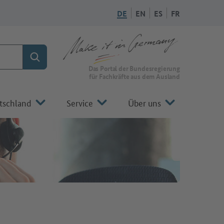
DE
EN
ES
FR
Suchen
Zur Startseite von Make it in Germany
Das Portal der Bundesregierung
für Fachkräfte aus dem Ausland
tschland
Service
Über uns