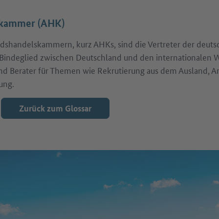
skammer (AHK)
dshandelskammern, kurz AHKs, sind die Vertreter der deuts
s Bindeglied zwischen Deutschland und den internationalen 
nd Berater für Themen wie Rekrutierung aus dem Ausland, 
ung.
Zurück zum Glossar