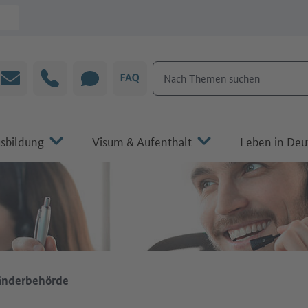
Nach Themen suchen
E-Mail
Hotline
CHAT
FAQ
sbildung
Visum & Aufenthalt
Leben in Deu
änderbehörde