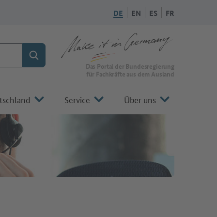
DE
EN
ES
FR
Suchen
Zur Startseite von Make it in Germany
Das Portal der Bundesregierung
für Fachkräfte aus dem Ausland
tschland
Service
Über uns