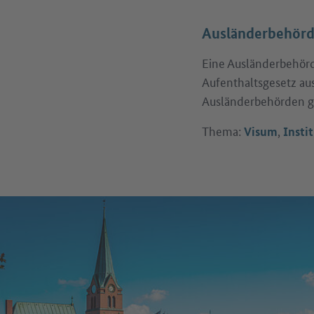
Ausländerbehör
Eine Ausländerbehörde
Aufenthaltsgesetz au
Ausländerbehörden gib
Thema:
,
Visum
Insti