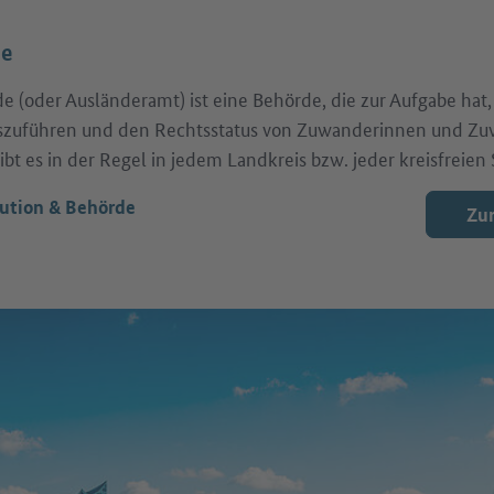
de
 (oder Ausländeramt) ist eine Behörde, die zur Aufgabe hat,
szuführen und den Rechtsstatus von Zuwanderinnen und Zuw
t es in der Regel in jedem Landkreis bzw. jeder kreisfreien 
tution & Behörde
Zur