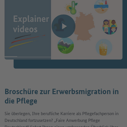
Video abspielen
Broschüre zur Erwerbsmigration in
die Pflege
Sie überlegen, Ihre berufliche Karriere als Pflegefachperson in
Deutschland fortzusetzen? „Faire Anwerbung Pflege
Deutschland“ liefert Ihnen einen umfassenden Überblick über