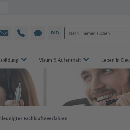
Nach Themen suchen
E-Mail
Hotline
CHAT
FAQ
sbildung
Visum & Aufenthalt
Leben in Deu
hleunigtes Fachkräfteverfahren