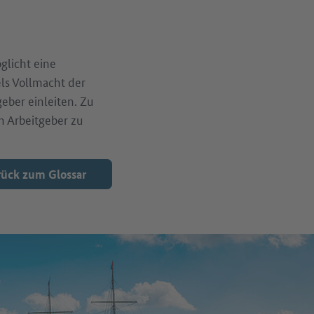
glicht eine
els Vollmacht der
eber einleiten. Zu
n Arbeitgeber zu
ück zum Glossar