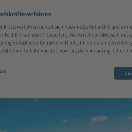
achkräfteverfahren
chkräfteverfahren richtet sich nach § 81a AufenthG und ermö
on Fachkräften aus Drittstaaten. Das Verfahren lässt sich mitt
ständigen Ausländerbehörde in Deutschland durch den Arbeitg
 fällt eine Gebühr von 411 Euro an, die vom antragstellende
sum
Zur