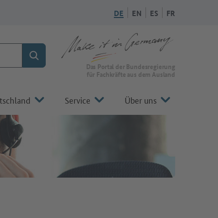
DE
EN
ES
FR
Suchen
Zur Startseite von Make it in Germany
Das Portal der Bundesregierung
für Fachkräfte aus dem Ausland
tschland
Service
Über uns