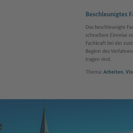
Beschleunigtes F
Das beschleunigte Fa
schnellere Einreise v
Fachkraft bei der zu
Beginn des Verfahrens
tragen sind.
Thema:
,
Arbeiten
Vi